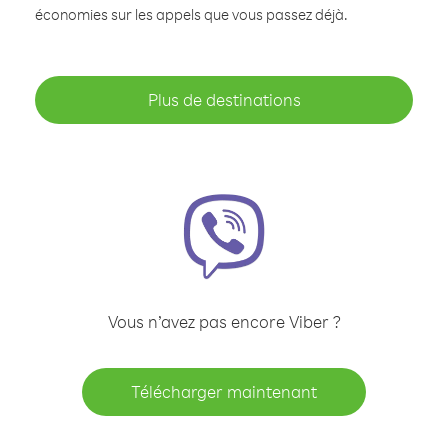
économies sur les appels que vous passez déjà.
Plus de destinations
Vous n’avez pas encore Viber ?
Télécharger maintenant