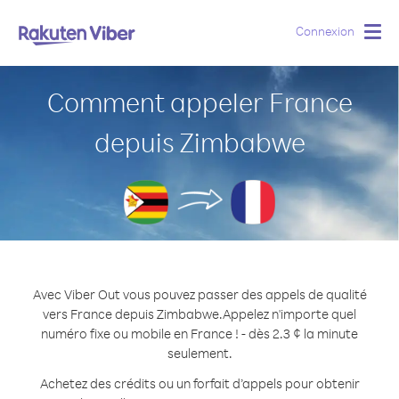
Connexion
Togg
navig
Comment appeler France
depuis Zimbabwe
Avec Viber Out vous pouvez passer des appels de qualité
vers France depuis Zimbabwe.
Appelez n'importe quel
numéro fixe ou mobile en France ! - dès 2.3 ¢ la minute
seulement.
Achetez des crédits ou un forfait d’appels pour obtenir