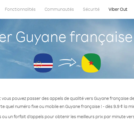
Fonctionnalités
Communautés
Sécurité
Viber Out
r Guyane française 
t vous pouvez passer des appels de qualité vers Guyane française de
te quel numéro fixe ou mobile en Guyane française ! - dès 9.9 ¢ la m
 ou un forfait d’appels pour obtenir les meilleurs prix par minute ve