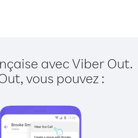
nçaise avec Viber Out.
Out, vous pouvez :