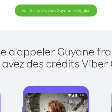
Voir les tarifs vers Guyane française
ue d'appeler Guyane fra
 avez des crédits Viber 