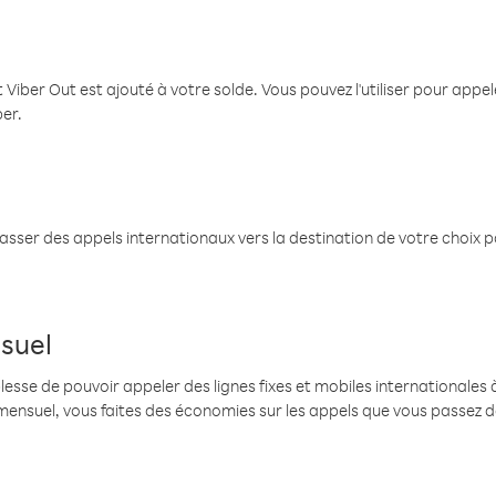
 Viber Out est ajouté à votre solde. Vous pouvez l'utiliser pour app
ber.
passer des appels internationaux vers la destination de votre choix 
suel
se de pouvoir appeler des lignes fixes et mobiles internationales à 
mensuel, vous faites des économies sur les appels que vous passez d