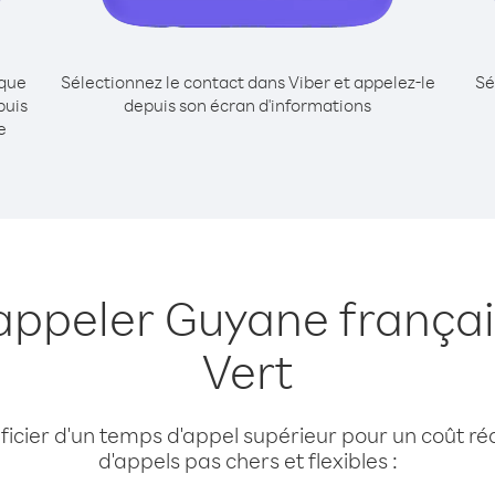
ique
Sélectionnez le contact dans Viber et appelez-le
Sé
puis
depuis son écran d'informations
e
appeler Guyane frança
Vert
cier d'un temps d'appel supérieur pour un coût réd
d'appels pas chers et flexibles :