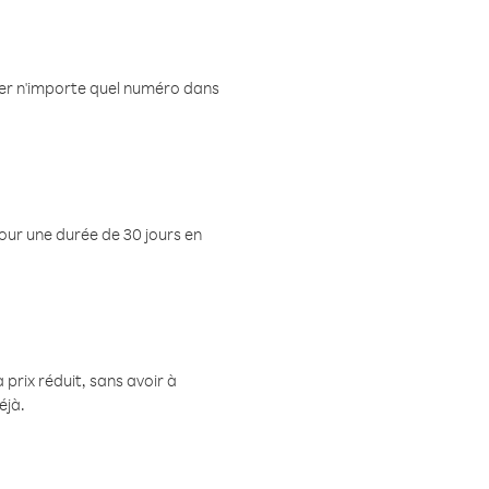
eler n'importe quel numéro dans
pour une durée de 30 jours en
prix réduit, sans avoir à
éjà.