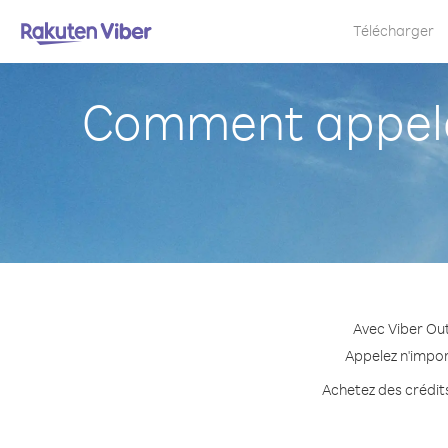
Télécharger
Comment appele
Avec Viber Ou
Appelez n'impor
Achetez des crédits