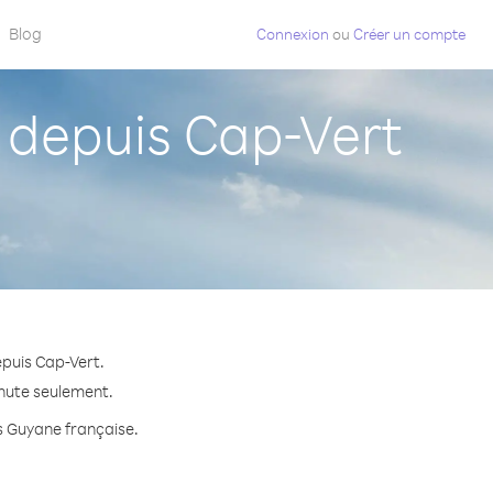
Blog
Connexion
ou
Créer un compte
depuis Cap-Vert
puis Cap-Vert.
inute seulement.
rs Guyane française.