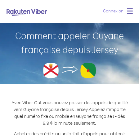
Connexion
Togg
navig
Comment appeler Guyane
française depuis Jersey
Avec Viber Out vous pouvez passer des appels de qualité
vers Guyane française depuis Jersey.
Appelez n'importe
quel numéro fixe ou mobile en Guyane française ! - dès
9.9 ¢ la minute seulement.
Achetez des crédits ou un forfait d’appels pour obtenir