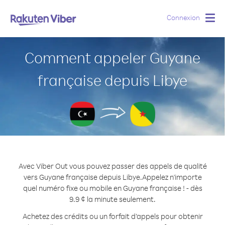
Connexion
Togg
navig
Comment appeler Guyane
française depuis Libye
Avec Viber Out vous pouvez passer des appels de qualité
vers Guyane française depuis Libye.
Appelez n'importe
quel numéro fixe ou mobile en Guyane française ! - dès
9.9 ¢ la minute seulement.
Achetez des crédits ou un forfait d’appels pour obtenir