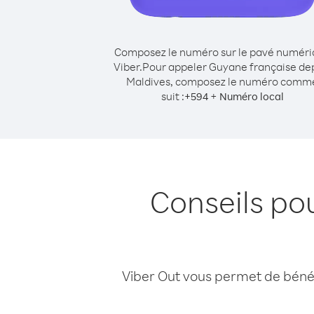
Composez le numéro sur le pavé numér
Viber.
Pour appeler Guyane française de
Maldives, composez le numéro comm
suit :
+
+
594
Numéro local
Conseils po
Viber Out vous permet de bénéfi