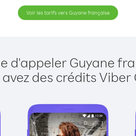
Voir les tarifs vers Guyane française
ue d'appeler Guyane fra
 avez des crédits Viber 