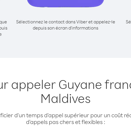
ique
Sélectionnez le contact dans Viber et appelez-le
Sé
puis
depuis son écran d'informations
e
ur appeler Guyane fran
Maldives
cier d'un temps d'appel supérieur pour un coût réd
d'appels pas chers et flexibles :