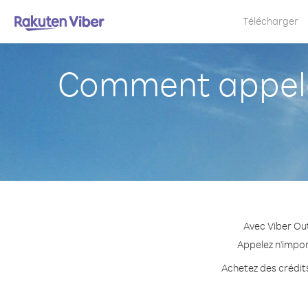
Télécharger
Comment appele
Avec Viber Ou
Appelez n'impor
Achetez des crédits