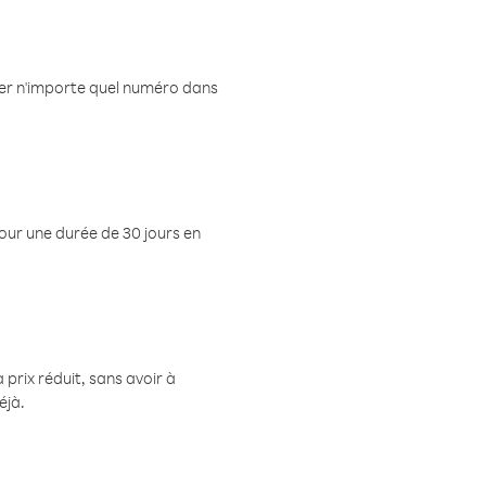
eler n'importe quel numéro dans
pour une durée de 30 jours en
prix réduit, sans avoir à
éjà.