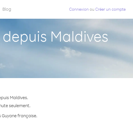
Blog
Connexion
ou
Créer un compte
depuis Maldives
puis Maldives.
inute seulement.
rs Guyane française.