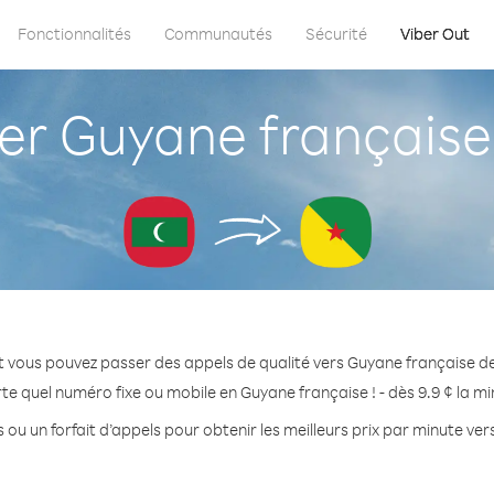
Fonctionnalités
Communautés
Sécurité
Viber Out
r Guyane française 
t vous pouvez passer des appels de qualité vers Guyane française de
te quel numéro fixe ou mobile en Guyane française ! - dès 9.9 ¢ la m
 ou un forfait d’appels pour obtenir les meilleurs prix par minute ve