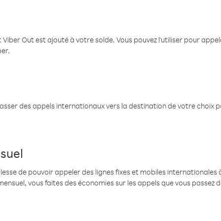
 Viber Out est ajouté à votre solde. Vous pouvez l'utiliser pour app
ber.
passer des appels internationaux vers la destination de votre choix 
suel
se de pouvoir appeler des lignes fixes et mobiles internationales à 
mensuel, vous faites des économies sur les appels que vous passez d