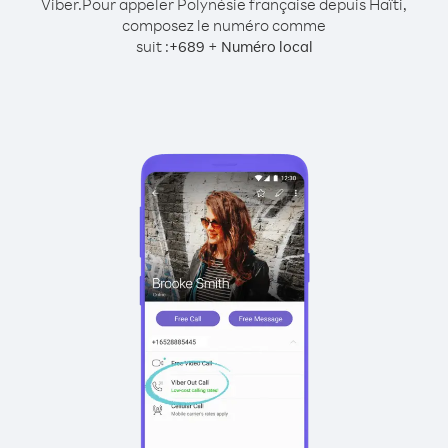
Viber.
Pour appeler Polynésie française depuis Haïti,
composez le numéro comme
suit :
+
+
689
Numéro local