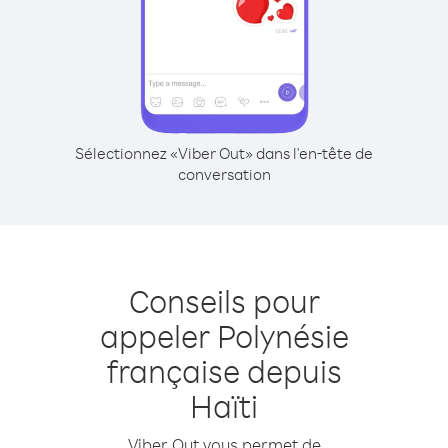
Sélectionnez «Viber Out» dans l'en-tête de
conversation
Conseils pour
appeler Polynésie
française depuis
Haïti
Viber Out vous permet de