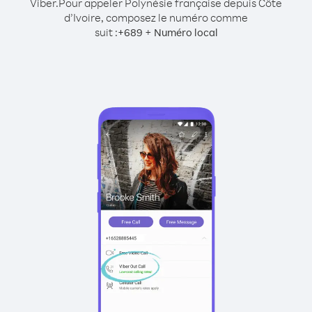
Viber.
Pour appeler Polynésie française depuis Côte
d’Ivoire, composez le numéro comme
suit :
+
+
689
Numéro local