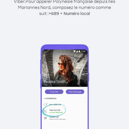
Viber.
Pour appeler Polynésie française depuis Îles
Mariannes Nord, composez le numéro comme
suit :
+
+
689
Numéro local