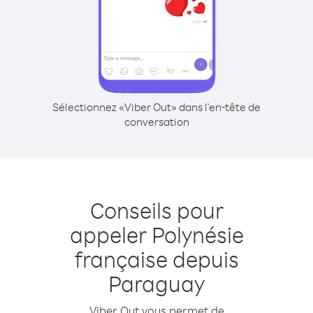
Sélectionnez «Viber Out» dans l'en-tête de
conversation
Conseils pour
appeler Polynésie
française depuis
Paraguay
Viber Out vous permet de