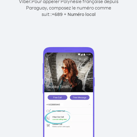
Viber.
Pour appeler Polynésie française depuis
Paraguay, composez le numéro comme
suit :
+
+
689
Numéro local