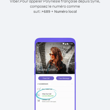
Viber.
Pour appeler Polynésie française depuis Syrie,
composez le numéro comme
suit :
+
+
689
Numéro local