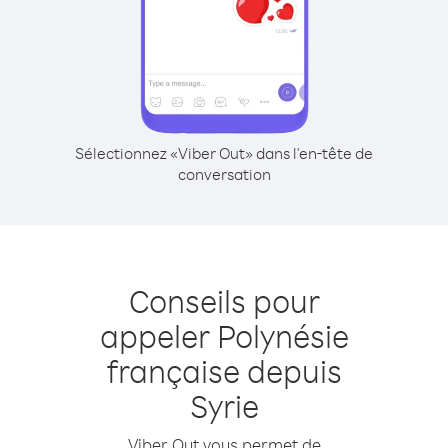
Sélectionnez «Viber Out» dans l'en-tête de
conversation
Conseils pour
appeler Polynésie
française depuis
Syrie
Viber Out vous permet de