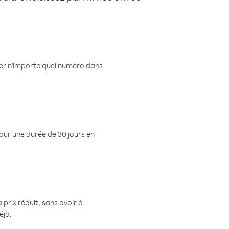
eler n'importe quel numéro dans
pour une durée de 30 jours en
prix réduit, sans avoir à
éjà.