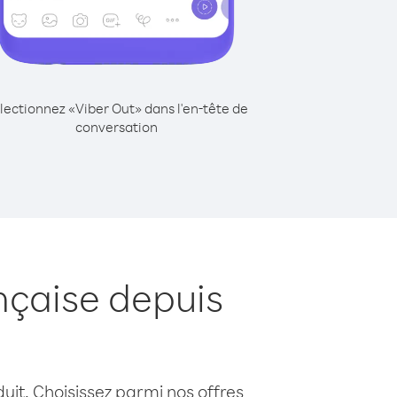
lectionnez «Viber Out» dans l'en-tête de
conversation
nçaise depuis
uit. Choisissez parmi nos offres