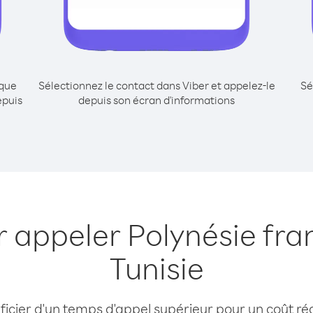
ique
Sélectionnez le contact dans Viber et appelez-le
Sé
epuis
depuis son écran d'informations
r appeler Polynésie fra
Tunisie
cier d'un temps d'appel supérieur pour un coût réd