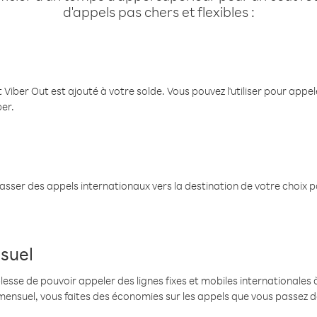
d'appels pas chers et flexibles :
 Viber Out est ajouté à votre solde. Vous pouvez l'utiliser pour app
ber.
passer des appels internationaux vers la destination de votre choix 
suel
se de pouvoir appeler des lignes fixes et mobiles internationales à 
mensuel, vous faites des économies sur les appels que vous passez d