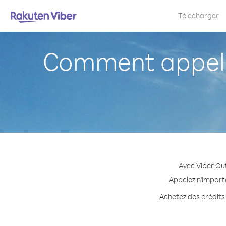
Télécharger
Comment appeler
Avec Viber Out
Appelez n'importe
Achetez des crédits 