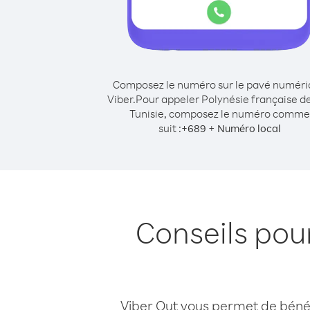
Composez le numéro sur le pavé numér
Viber.
Pour appeler Polynésie française d
Tunisie, composez le numéro comme
suit :
+
+
689
Numéro local
Conseils pou
Viber Out vous permet de bénéfi