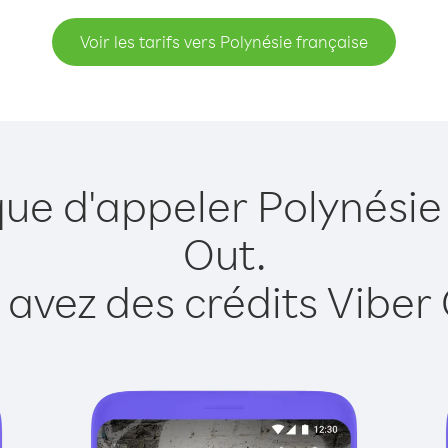
Voir les tarifs vers Polynésie française
que d'appeler Polynésie
Out.
 avez des crédits Viber 