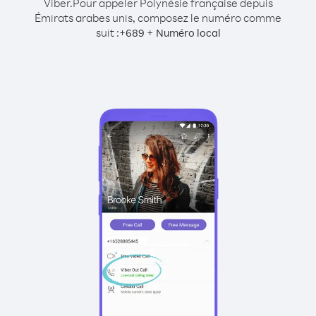
Viber.
Pour appeler Polynésie française depuis
Émirats arabes unis, composez le numéro comme
suit :
+
+
689
Numéro local