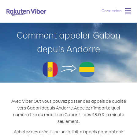
Connexion
Togg
navig
Comment appeler Gabon
depuis Andorre
Avec Viber Out vous pouvez passer des appels de qualité
vers Gabon depuis Andorre.
Appelez n'importe quel
numéro fixe ou mobile en Gabon ! - dès 45.0 ¢ la minute
seulement.
Achetez des crédits ou un forfait d’appels pour obtenir