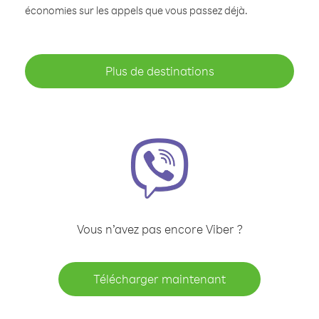
économies sur les appels que vous passez déjà.
Plus de destinations
Vous n’avez pas encore Viber ?
Télécharger maintenant