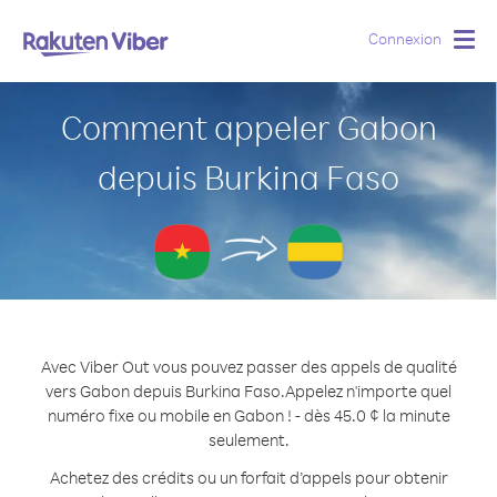
Connexion
Togg
navig
Comment appeler Gabon
depuis Burkina Faso
Avec Viber Out vous pouvez passer des appels de qualité
vers Gabon depuis Burkina Faso.
Appelez n'importe quel
numéro fixe ou mobile en Gabon ! - dès 45.0 ¢ la minute
seulement.
Achetez des crédits ou un forfait d’appels pour obtenir