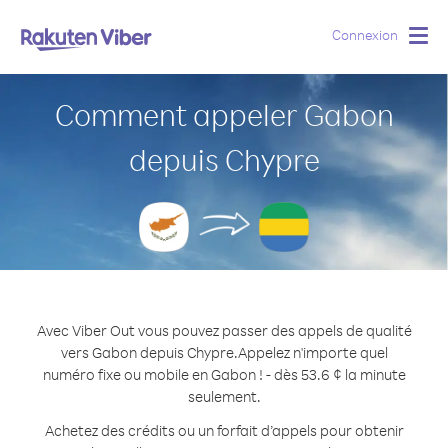
Connexion
Togg
navig
Comment appeler Gabon
depuis Chypre
Avec Viber Out vous pouvez passer des appels de qualité
vers Gabon depuis Chypre.
Appelez n'importe quel
numéro fixe ou mobile en Gabon ! - dès 53.6 ¢ la minute
seulement.
Achetez des crédits ou un forfait d’appels pour obtenir