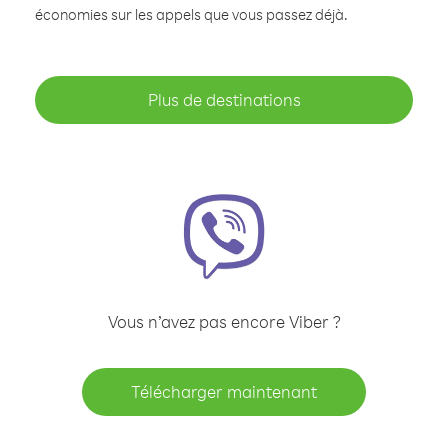
économies sur les appels que vous passez déjà.
Plus de destinations
Vous n’avez pas encore Viber ?
Télécharger maintenant