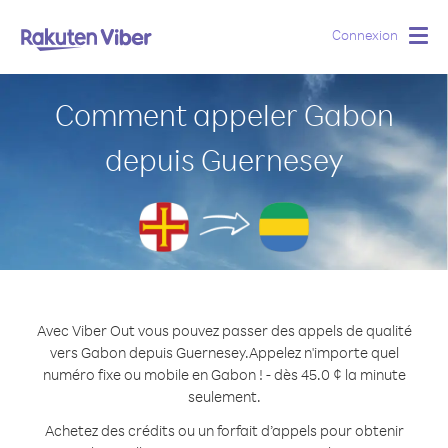
Connexion
Togg
navig
Comment appeler Gabon
depuis Guernesey
Avec Viber Out vous pouvez passer des appels de qualité
vers Gabon depuis Guernesey.
Appelez n'importe quel
numéro fixe ou mobile en Gabon ! - dès 45.0 ¢ la minute
seulement.
Achetez des crédits ou un forfait d’appels pour obtenir