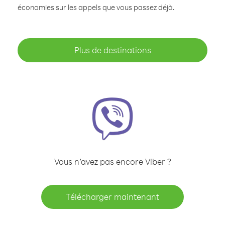
économies sur les appels que vous passez déjà.
Plus de destinations
Vous n’avez pas encore Viber ?
Télécharger maintenant