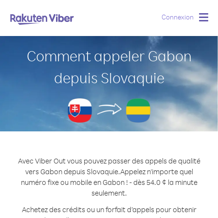
Connexion
Togg
navig
Comment appeler Gabon
depuis Slovaquie
Avec Viber Out vous pouvez passer des appels de qualité
vers Gabon depuis Slovaquie.
Appelez n'importe quel
numéro fixe ou mobile en Gabon ! - dès 54.0 ¢ la minute
seulement.
Achetez des crédits ou un forfait d’appels pour obtenir