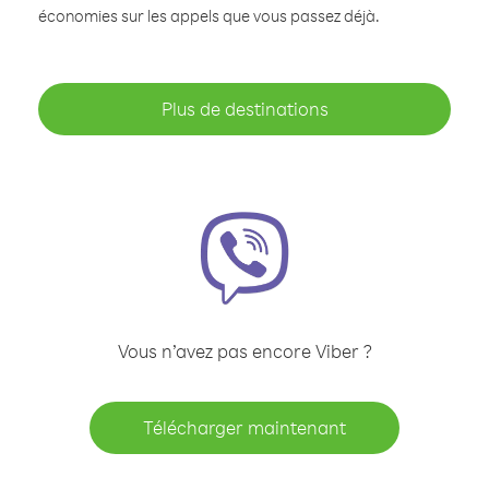
économies sur les appels que vous passez déjà.
Plus de destinations
Vous n’avez pas encore Viber ?
Télécharger maintenant