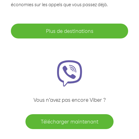
économies sur les appels que vous passez déjà.
Plus de destinations
Vous n’avez pas encore Viber ?
Télécharger maintenant