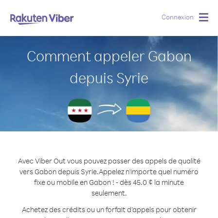
Connexion
Togg
navig
Comment appeler Gabon
depuis Syrie
Avec Viber Out vous pouvez passer des appels de qualité
vers Gabon depuis Syrie.
Appelez n'importe quel numéro
fixe ou mobile en Gabon ! - dès 45.0 ¢ la minute
seulement.
Achetez des crédits ou un forfait d’appels pour obtenir