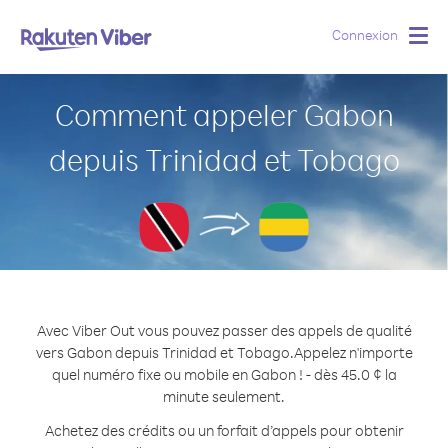
Connexion
Togg
navig
Comment appeler Gabon
depuis Trinidad et Tobago
Avec Viber Out vous pouvez passer des appels de qualité
vers Gabon depuis Trinidad et Tobago.
Appelez n'importe
quel numéro fixe ou mobile en Gabon ! - dès 45.0 ¢ la
minute seulement.
Achetez des crédits ou un forfait d’appels pour obtenir