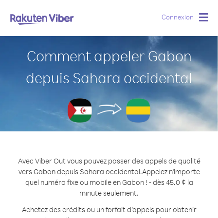
Connexion
Togg
navig
Comment appeler Gabon
depuis Sahara occidental
Avec Viber Out vous pouvez passer des appels de qualité
vers Gabon depuis Sahara occidental.
Appelez n'importe
quel numéro fixe ou mobile en Gabon ! - dès 45.0 ¢ la
minute seulement.
Achetez des crédits ou un forfait d’appels pour obtenir