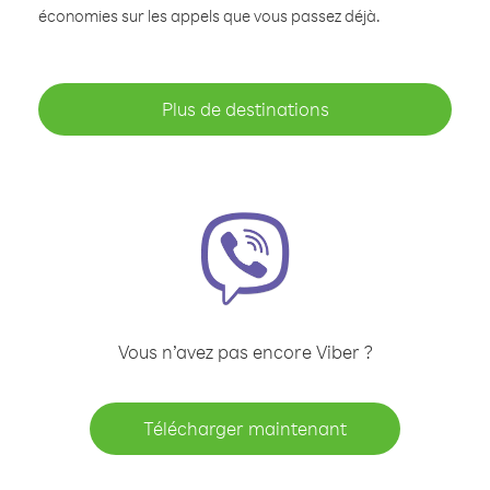
économies sur les appels que vous passez déjà.
Plus de destinations
Vous n’avez pas encore Viber ?
Télécharger maintenant