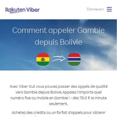
Connexion
Togg
navig
Comment appeler Gambie
depuis Bolivie
Avec Viber Out vous pouvez passer des appels de qualité
vers Gambie depuis Bolivie.
Appelez n'importe quel
numéro fixe ou mobile en Gambie ! - dès 79.0 ¢ la minute
seulement.
Achetez des crédits ou un forfait d’appels pour obtenir