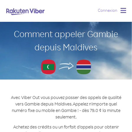
Connexion
Togg
navig
Comment appeler Gambie
depuis Maldives
Avec Viber Out vous pouvez passer des appels de qualité
vers Gambie depuis Maldives.
Appelez n'importe quel
numéro fixe ou mobile en Gambie ! - dès 79.0 ¢ la minute
seulement.
Achetez des crédits ou un forfait d’appels pour obtenir