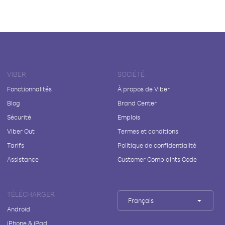
VIBER
SOCIÉTÉ
Fonctionnalités
À propos de Viber
Blog
Brand Center
Sécurité
Emplois
Viber Out
Termes et conditions
Tarifs
Politique de confidentialité
Assistance
Customer Complaints Code
TÉLÉCHARGER
Français
Android
iPhone & iPad