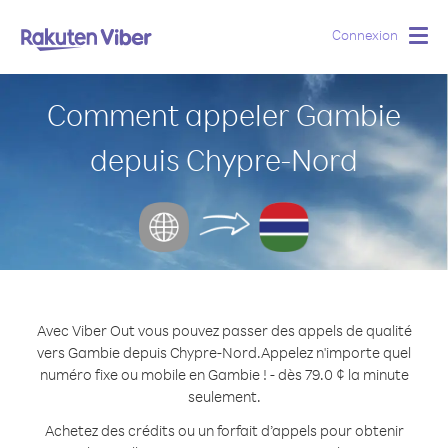
Connexion
Togg
navig
Comment appeler Gambie
depuis Chypre-Nord
Avec Viber Out vous pouvez passer des appels de qualité
vers Gambie depuis Chypre-Nord.
Appelez n'importe quel
numéro fixe ou mobile en Gambie ! - dès 79.0 ¢ la minute
seulement.
Achetez des crédits ou un forfait d’appels pour obtenir