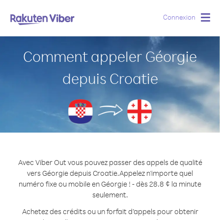
Connexion
Togg
navig
Comment appeler Géorgie
depuis Croatie
Avec Viber Out vous pouvez passer des appels de qualité
vers Géorgie depuis Croatie.
Appelez n'importe quel
numéro fixe ou mobile en Géorgie ! - dès 28.8 ¢ la minute
seulement.
Achetez des crédits ou un forfait d’appels pour obtenir