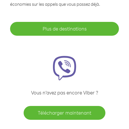
économies sur les appels que vous passez déjà.
Plus de destinations
Vous n’avez pas encore Viber ?
Télécharger maintenant