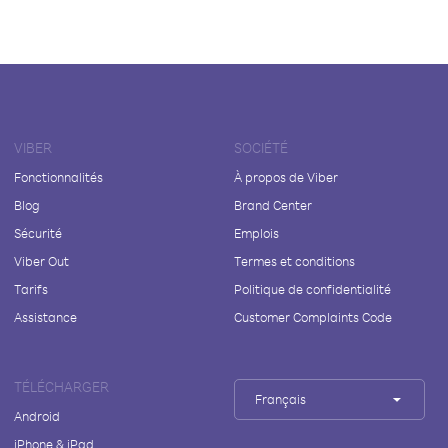
VIBER
SOCIÉTÉ
Fonctionnalités
À propos de Viber
Blog
Brand Center
Sécurité
Emplois
Viber Out
Termes et conditions
Tarifs
Politique de confidentialité
Assistance
Customer Complaints Code
TÉLÉCHARGER
Français
Android
iPhone & iPad