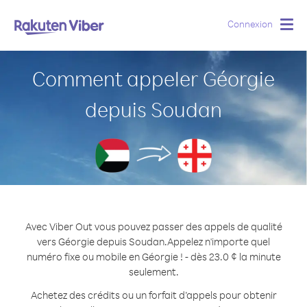
Connexion
Togg
navig
Comment appeler Géorgie
depuis Soudan
Avec Viber Out vous pouvez passer des appels de qualité
vers Géorgie depuis Soudan.
Appelez n'importe quel
numéro fixe ou mobile en Géorgie ! - dès 23.0 ¢ la minute
seulement.
Achetez des crédits ou un forfait d’appels pour obtenir