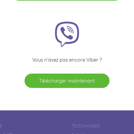
Vous n’avez pas encore Viber ?
Télécharger maintenant
É
TÉLÉCHARGER