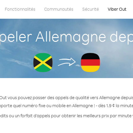
Fonctionnalités
Communautés
Sécurité
Viber Out
eler Allemagne dep
 Out vous pouvez passer des appels de qualité vers Allemagne depui
mporte quel numéro fixe ou mobile en Allemagne ! - dès 1.9 ¢ la minut
dits ou un forfait d’appels pour obtenir les meilleurs prix par minute