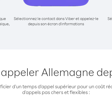
ique
Sélectionnez le contact dans Viber et appelez-le
Sé
aïque,
depuis son écran d'informations
r appeler Allemagne de
cier d'un temps d'appel supérieur pour un coût réd
d'appels pas chers et flexibles :