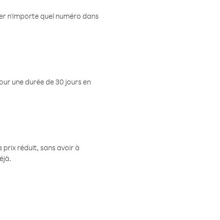
eler n'importe quel numéro dans
pour une durée de 30 jours en
prix réduit, sans avoir à
éjà.