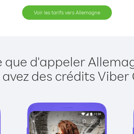
Voir les tarifs vers Allemagne
e que d'appeler Allema
 avez des crédits Viber 