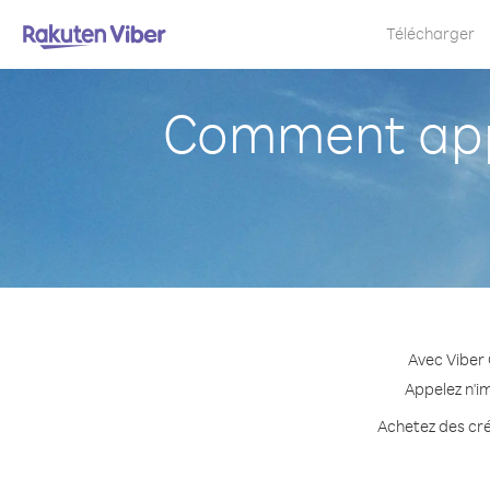
Télécharger
Comment app
Avec Viber
Appelez n'i
Achetez des cré