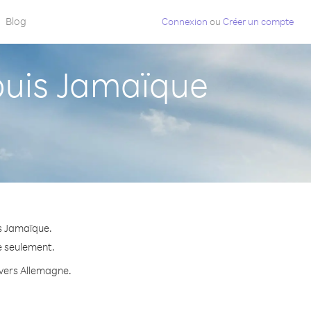
Blog
Connexion
ou
Créer un compte
uis Jamaïque
s Jamaïque.
e seulement.
 vers Allemagne.