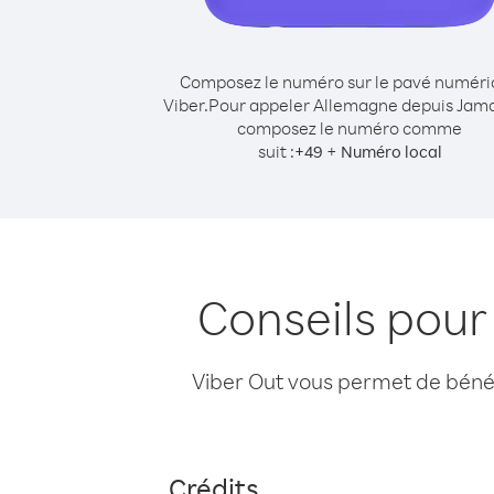
Composez le numéro sur le pavé numér
Viber.
Pour appeler Allemagne depuis Jam
composez le numéro comme
suit :
+
+
49
Numéro local
Conseils pou
Viber Out vous permet de bénéfi
Crédits