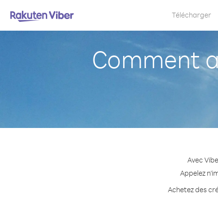
Télécharger
Comment ap
Avec Vibe
Appelez n'i
Achetez des cré