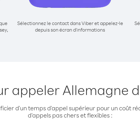
ique
Sélectionnez le contact dans Viber et appelez-le
Sé
sey,
depuis son écran d'informations
ur appeler Allemagne d
cier d'un temps d'appel supérieur pour un coût réd
d'appels pas chers et flexibles :