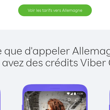
Voir les tarifs vers Allemagne
e que d'appeler Allema
 avez des crédits Viber 