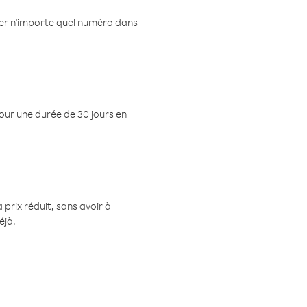
eler n'importe quel numéro dans
pour une durée de 30 jours en
prix réduit, sans avoir à
éjà.