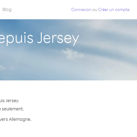
Blog
Connexion
ou
Créer un compte
puis Jersey
is Jersey.
e seulement.
 vers Allemagne.