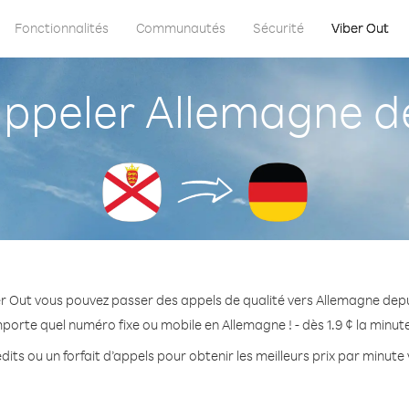
Fonctionnalités
Communautés
Sécurité
Viber Out
peler Allemagne de
r Out vous pouvez passer des appels de qualité vers Allemagne depu
mporte quel numéro fixe ou mobile en Allemagne ! - dès 1.9 ¢ la minut
dits ou un forfait d’appels pour obtenir les meilleurs prix par minute