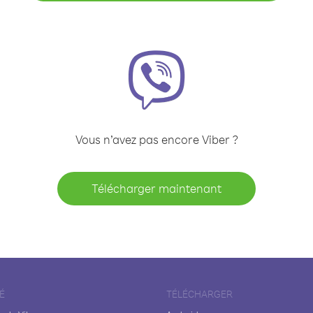
Vous n’avez pas encore Viber ?
Télécharger maintenant
É
TÉLÉCHARGER