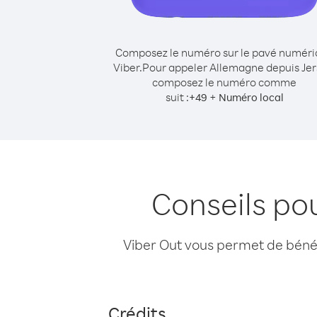
Composez le numéro sur le pavé numér
Viber.
Pour appeler Allemagne depuis Jer
composez le numéro comme
suit :
+
+
49
Numéro local
Conseils po
Viber Out vous permet de bénéfi
Crédits