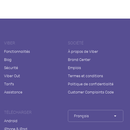
VIBER
SOCIÉTÉ
Fonctionnalités
À propos de Viber
Blog
Brand Center
Sécurité
Emplois
Viber Out
Termes et conditions
Tarifs
Politique de confidentialité
Assistance
Customer Complaints Code
TÉLÉCHARGER
Français
Android
iPhone & iPad