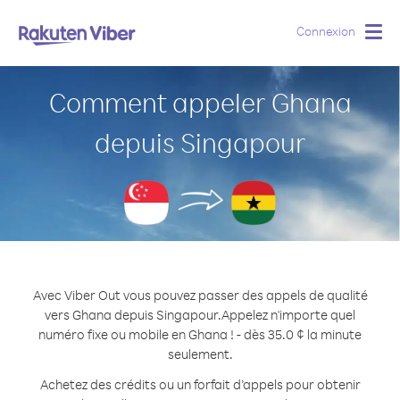
Connexion
Togg
navig
Comment appeler Ghana
depuis Singapour
Avec Viber Out vous pouvez passer des appels de qualité
vers Ghana depuis Singapour.
Appelez n'importe quel
numéro fixe ou mobile en Ghana ! - dès 35.0 ¢ la minute
seulement.
Achetez des crédits ou un forfait d’appels pour obtenir