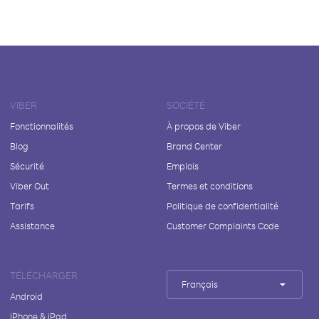
VIBER
SOCIÉTÉ
Fonctionnalités
À propos de Viber
Blog
Brand Center
Sécurité
Emplois
Viber Out
Termes et conditions
Tarifs
Politique de confidentialité
Assistance
Customer Complaints Code
TÉLÉCHARGER
Français
Android
iPhone & iPad