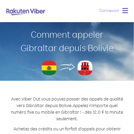
Connexion
Togg
navig
Comment appeler
Gibraltar depuis Bolivie
Avec Viber Out vous pouvez passer des appels de qualité
vers Gibraltar depuis Bolivie.
Appelez n'importe quel
numéro fixe ou mobile en Gibraltar ! - dès 12.0 ¢ la minute
seulement.
Achetez des crédits ou un forfait d’appels pour obtenir