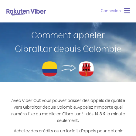
Connexion
Togg
navig
Comment appeler
Gibraltar depuis Colombie
Avec Viber Out vous pouvez passer des appels de qualité
vers Gibraltar depuis Colombie.
Appelez n'importe quel
numéro fixe ou mobile en Gibraltar ! - dès 14.3 ¢ la minute
seulement.
Achetez des crédits ou un forfait d’appels pour obtenir