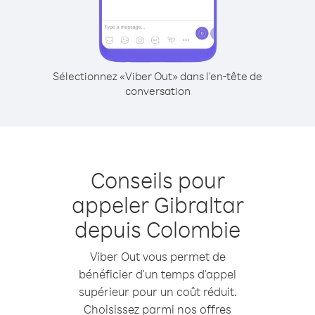
Sélectionnez «Viber Out» dans l'en-tête de
conversation
Conseils pour
appeler Gibraltar
depuis Colombie
Viber Out vous permet de
bénéficier d'un temps d'appel
supérieur pour un coût réduit.
Choisissez parmi nos offres