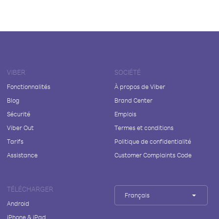
VIBER
SOCIÉTÉ
Fonctionnalités
À propos de Viber
Blog
Brand Center
Sécurité
Emplois
Viber Out
Termes et conditions
Tarifs
Politique de confidentialité
Assistance
Customer Complaints Code
TÉLÉCHARGER
Français
Android
iPhone & iPad