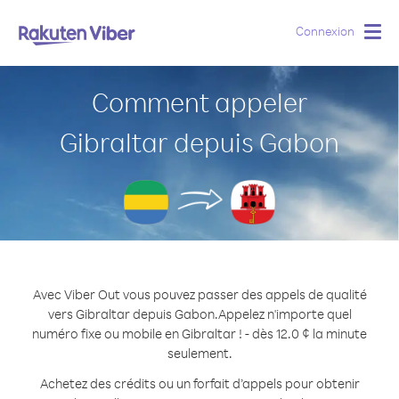
Connexion
Togg
navig
Comment appeler
Gibraltar depuis Gabon
Avec Viber Out vous pouvez passer des appels de qualité
vers Gibraltar depuis Gabon.
Appelez n'importe quel
numéro fixe ou mobile en Gibraltar ! - dès 12.0 ¢ la minute
seulement.
Achetez des crédits ou un forfait d’appels pour obtenir