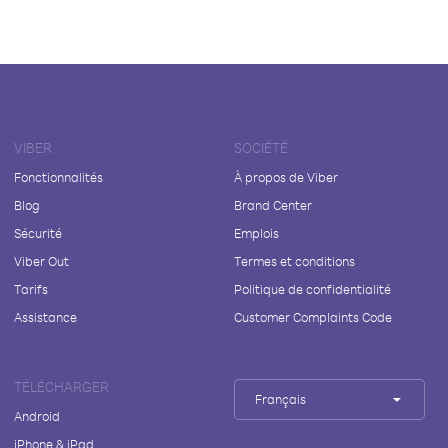
VIBER
SOCIÉTÉ
Fonctionnalités
À propos de Viber
Blog
Brand Center
Sécurité
Emplois
Viber Out
Termes et conditions
Tarifs
Politique de confidentialité
Assistance
Customer Complaints Code
TÉLÉCHARGER
Français
Android
iPhone & iPad