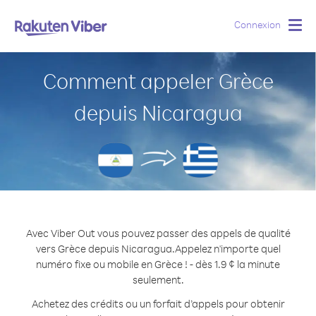
Connexion
Togg
navig
Comment appeler Grèce
depuis Nicaragua
Avec Viber Out vous pouvez passer des appels de qualité
vers Grèce depuis Nicaragua.
Appelez n'importe quel
numéro fixe ou mobile en Grèce ! - dès 1.9 ¢ la minute
seulement.
Achetez des crédits ou un forfait d’appels pour obtenir