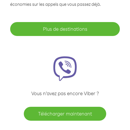
économies sur les appels que vous passez déjà.
Plus de destinations
Vous n’avez pas encore Viber ?
Télécharger maintenant