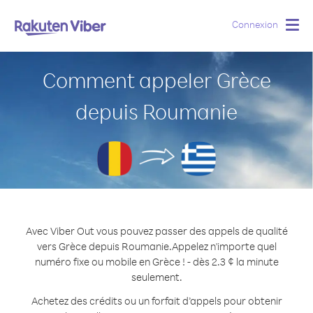
Connexion
Togg
navig
Comment appeler Grèce
depuis Roumanie
Avec Viber Out vous pouvez passer des appels de qualité
vers Grèce depuis Roumanie.
Appelez n'importe quel
numéro fixe ou mobile en Grèce ! - dès 2.3 ¢ la minute
seulement.
Achetez des crédits ou un forfait d’appels pour obtenir