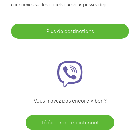
économies sur les appels que vous passez déjà.
Plus de destinations
Vous n’avez pas encore Viber ?
Télécharger maintenant