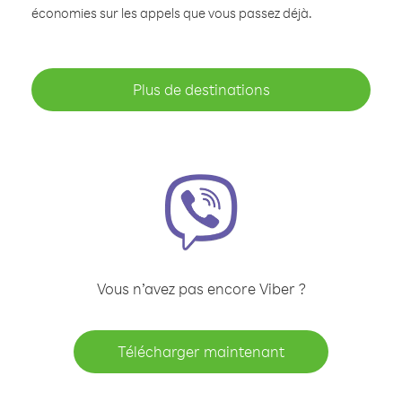
économies sur les appels que vous passez déjà.
Plus de destinations
Vous n’avez pas encore Viber ?
Télécharger maintenant