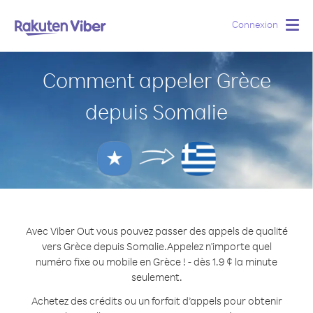
Connexion
Togg
navig
Comment appeler Grèce
depuis Somalie
Avec Viber Out vous pouvez passer des appels de qualité
vers Grèce depuis Somalie.
Appelez n'importe quel
numéro fixe ou mobile en Grèce ! - dès 1.9 ¢ la minute
seulement.
Achetez des crédits ou un forfait d’appels pour obtenir