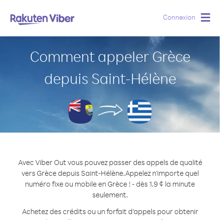
Connexion
Togg
navig
Comment appeler Grèce
depuis Saint-Hélène
Avec Viber Out vous pouvez passer des appels de qualité
vers Grèce depuis Saint-Hélène.
Appelez n'importe quel
numéro fixe ou mobile en Grèce ! - dès 1.9 ¢ la minute
seulement.
Achetez des crédits ou un forfait d’appels pour obtenir