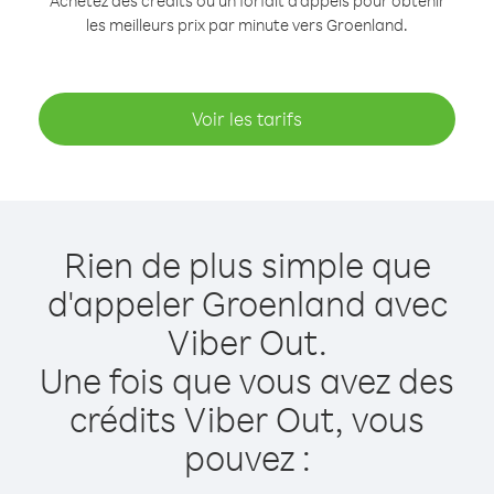
Achetez des crédits ou un forfait d’appels pour obtenir
les meilleurs prix par minute vers Groenland.
Voir les tarifs
Rien de plus simple que
d'appeler Groenland avec
Viber Out.
Une fois que vous avez des
crédits Viber Out, vous
pouvez :