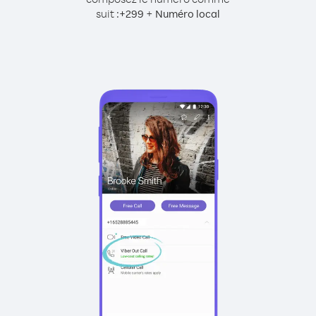
suit :
+
+
299
Numéro local