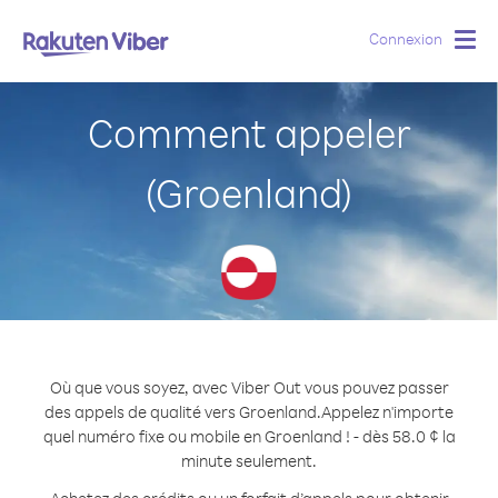
Connexion
Togg
navig
Comment appeler
(Groenland)
Où que vous soyez, avec Viber Out vous pouvez passer
des appels de qualité vers Groenland.
Appelez n'importe
quel numéro fixe ou mobile en Groenland ! - dès 58.0 ¢ la
minute seulement.