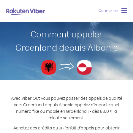
Connexion
Togg
navig
Comment appeler
Groenland depuis Albanie
Avec Viber Out vous pouvez passer des appels de qualité
vers Groenland depuis Albanie.
Appelez n'importe quel
numéro fixe ou mobile en Groenland ! - dès 58.0 ¢ la
minute seulement.
Achetez des crédits ou un forfait d’appels pour obtenir