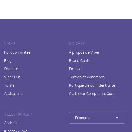
VIBER
SOCIÉTÉ
Fonctionnalités
À propos de Viber
Blog
Brand Center
Sécurité
Emplois
Viber Out
Termes et conditions
Tarifs
Politique de confidentialité
Assistance
Customer Complaints Code
TÉLÉCHARGER
Français
Android
iPhone & iPad