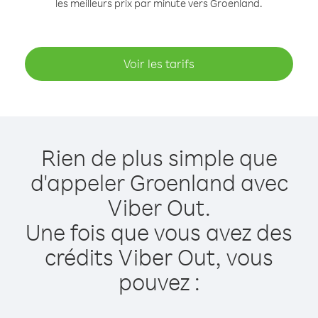
les meilleurs prix par minute vers Groenland.
Voir les tarifs
Rien de plus simple que
d'appeler Groenland avec
Viber Out.
Une fois que vous avez des
crédits Viber Out, vous
pouvez :