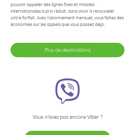
pouvoir appeler des lignes fixes et mobiles
internationales à prix réduit, sans avoir à renouveler
votre forfait. Avec l'abonnement mensuel, vous faites des
économies sur les appels que vous passez déjà.
Plus de destinations
Vous n’avez pas encore Viber ?