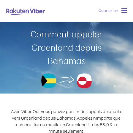
Connexion
Togg
navig
Comment appeler
Groenland depuis
Bahamas
Avec Viber Out vous pouvez passer des appels de qualité
vers Groenland depuis Bahamas.
Appelez n'importe quel
numéro fixe ou mobile en Groenland ! - dès 58.0 ¢ la
minute seulement.