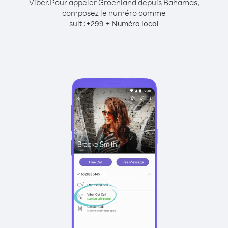
Viber.
Pour appeler Groenland depuis Bahamas,
composez le numéro comme
suit :
+
+
299
Numéro local