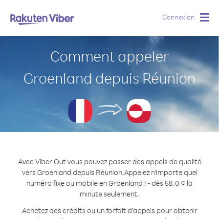
Connexion
Togg
navig
Comment appeler
Groenland depuis Réunion
Avec Viber Out vous pouvez passer des appels de qualité
vers Groenland depuis Réunion.
Appelez n'importe quel
numéro fixe ou mobile en Groenland ! - dès 58.0 ¢ la
minute seulement.
Achetez des crédits ou un forfait d’appels pour obtenir