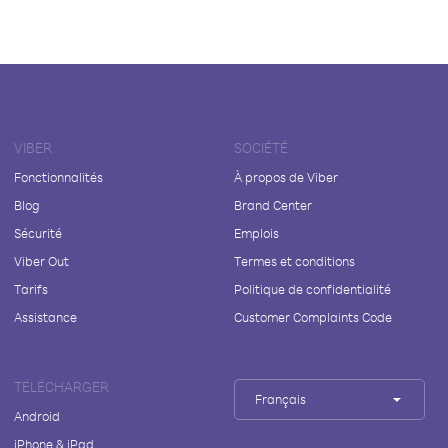
VIBER
SOCIÉTÉ
Fonctionnalités
À propos de Viber
Blog
Brand Center
Sécurité
Emplois
Viber Out
Termes et conditions
Tarifs
Politique de confidentialité
Assistance
Customer Complaints Code
TÉLÉCHARGER
Français
Android
iPhone & iPad