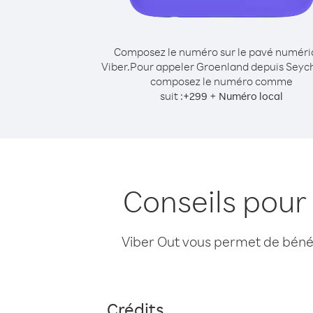
Composez le numéro sur le pavé numér
Viber.
Pour appeler Groenland depuis Seych
composez le numéro comme
suit :
+
+
299
Numéro local
Conseils pour
Viber Out vous permet de bénéfi
Crédits