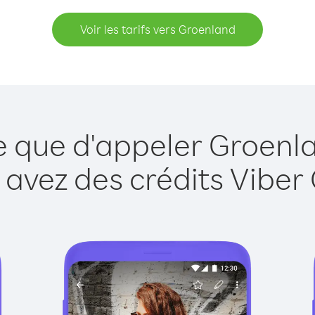
Voir les tarifs vers Groenland
e que d'appeler Groenl
 avez des crédits Viber 