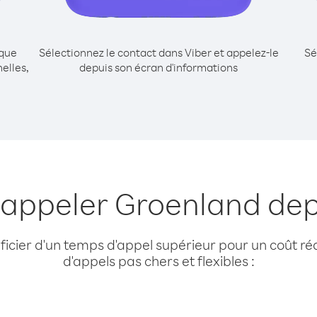
ique
Sélectionnez le contact dans Viber et appelez-le
Sé
elles,
depuis son écran d'informations
 appeler Groenland dep
cier d'un temps d'appel supérieur pour un coût réd
d'appels pas chers et flexibles :