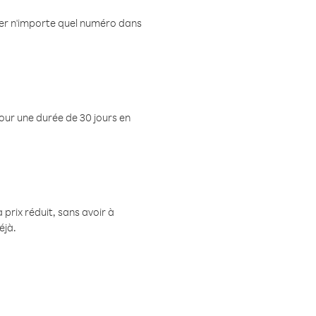
eler n'importe quel numéro dans
pour une durée de 30 jours en
prix réduit, sans avoir à
éjà.