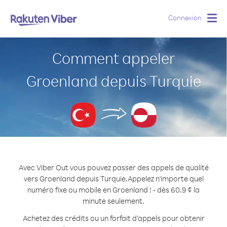
Connexion
Togg
navig
Comment appeler
Groenland depuis Turquie
Avec Viber Out vous pouvez passer des appels de qualité
vers Groenland depuis Turquie.
Appelez n'importe quel
numéro fixe ou mobile en Groenland ! - dès 60.9 ¢ la
minute seulement.
Achetez des crédits ou un forfait d’appels pour obtenir