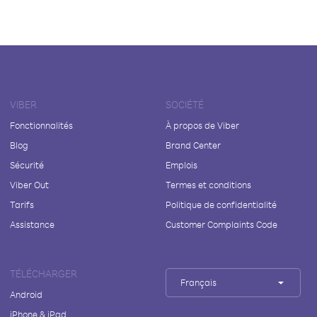
VIBER
SOCIÉTÉ
Fonctionnalités
À propos de Viber
Blog
Brand Center
Sécurité
Emplois
Viber Out
Termes et conditions
Tarifs
Politique de confidentialité
Assistance
Customer Complaints Code
TÉLÉCHARGER
Français
Android
iPhone & iPad