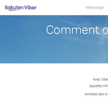
Télécharger
Comment a
Avec Vibe
Appelez n'i
Achetez des cr