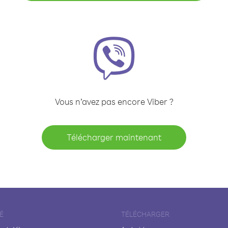
Vous n’avez pas encore Viber ?
Télécharger maintenant
É
TÉLÉCHARGER