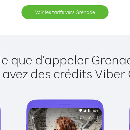
Voir les tarifs vers Grenade
le que d'appeler Grena
 avez des crédits Viber 