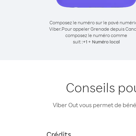
Composez le numéro sur le pavé numér
Viber.
Pour appeler Grenade depuis Can
composez le numéro comme
suit :
+
+
1
Numéro local
Conseils p
Viber Out vous permet de bénéfi
Crédits