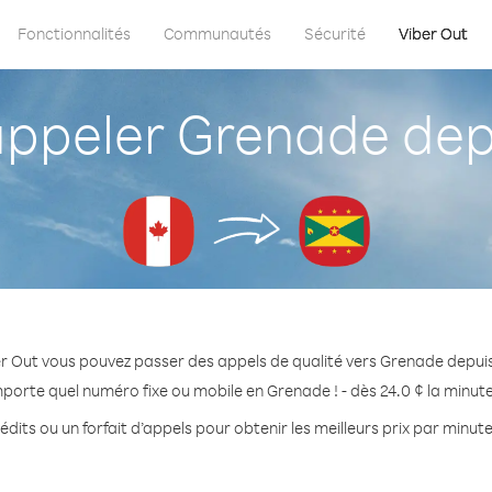
Fonctionnalités
Communautés
Sécurité
Viber Out
ppeler Grenade dep
r Out vous pouvez passer des appels de qualité vers Grenade depu
mporte quel numéro fixe ou mobile en Grenade ! - dès 24.0 ¢ la minut
édits ou un forfait d’appels pour obtenir les meilleurs prix par minut