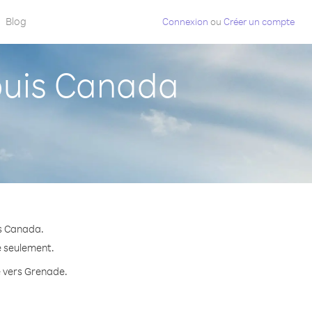
Blog
Connexion
ou
Créer un compte
uis Canada
is Canada.
e seulement.
e vers Grenade.