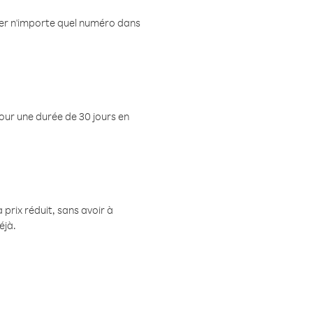
eler n'importe quel numéro dans
pour une durée de 30 jours en
prix réduit, sans avoir à
éjà.