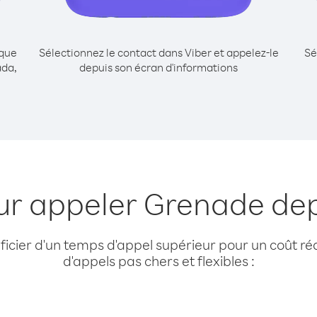
ique
Sélectionnez le contact dans Viber et appelez-le
Sé
ada,
depuis son écran d'informations
our appeler Grenade de
cier d'un temps d'appel supérieur pour un coût réd
d'appels pas chers et flexibles :