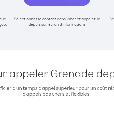
ique
Sélectionnez le contact dans Viber et appelez-le
Sé
çao,
depuis son écran d'informations
ur appeler Grenade de
cier d'un temps d'appel supérieur pour un coût réd
d'appels pas chers et flexibles :