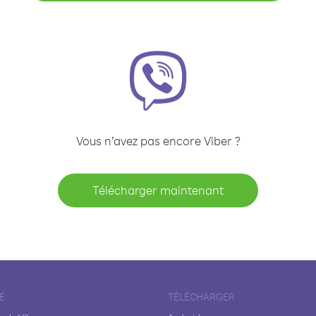
Vous n’avez pas encore Viber ?
Télécharger maintenant
É
TÉLÉCHARGER