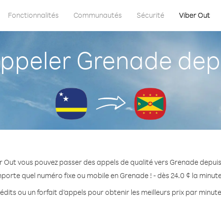
Fonctionnalités
Communautés
Sécurité
Viber Out
peler Grenade dep
r Out vous pouvez passer des appels de qualité vers Grenade depui
mporte quel numéro fixe ou mobile en Grenade ! - dès 24.0 ¢ la minut
édits ou un forfait d’appels pour obtenir les meilleurs prix par minut