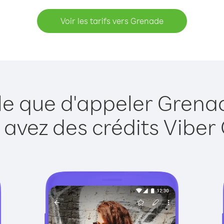
Voir les tarifs vers Grenade
le que d'appeler Grena
 avez des crédits Viber 