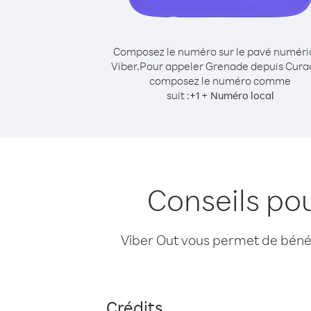
Composez le numéro sur le pavé numér
Viber.
Pour appeler Grenade depuis Cura
composez le numéro comme
suit :
+
+
1
Numéro local
Conseils po
Viber Out vous permet de bénéfi
Crédits