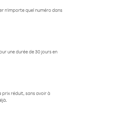
eler n'importe quel numéro dans
pour une durée de 30 jours en
prix réduit, sans avoir à
éjà.