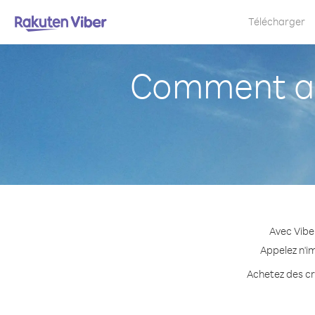
Télécharger
Comment ap
Avec Vibe
Appelez n'i
Achetez des cr