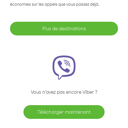
économies sur les appels que vous passez déjà.
Plus de destinations
Vous n’avez pas encore Viber ?
Télécharger maintenant