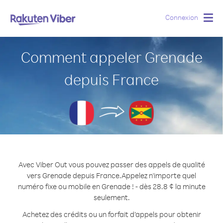
Connexion
Togg
navig
Comment appeler Grenade
depuis France
Avec Viber Out vous pouvez passer des appels de qualité
vers Grenade depuis France.
Appelez n'importe quel
numéro fixe ou mobile en Grenade ! - dès 28.8 ¢ la minute
seulement.
Achetez des crédits ou un forfait d’appels pour obtenir