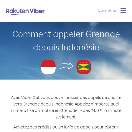
Connexion
Togg
navig
Comment appeler Grenade
depuis Indonésie
Avec Viber Out vous pouvez passer des appels de qualité
vers Grenade depuis Indonésie.
Appelez n'importe quel
numéro fixe ou mobile en Grenade ! - dès 24.0 ¢ la minute
seulement.
Achetez des crédits ou un forfait d’appels pour obtenir