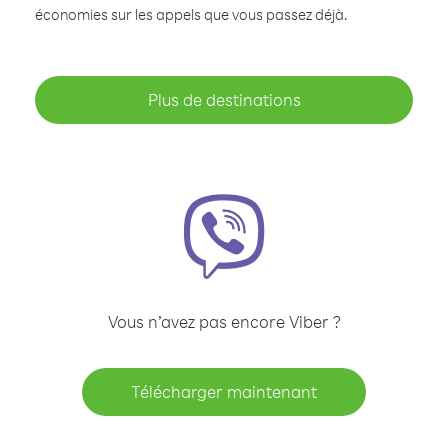
économies sur les appels que vous passez déjà.
Plus de destinations
Vous n’avez pas encore Viber ?
Télécharger maintenant