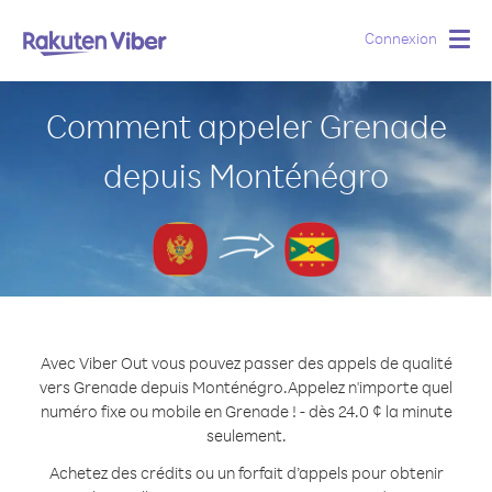
Connexion
Togg
navig
Comment appeler Grenade
depuis Monténégro
Avec Viber Out vous pouvez passer des appels de qualité
vers Grenade depuis Monténégro.
Appelez n'importe quel
numéro fixe ou mobile en Grenade ! - dès 24.0 ¢ la minute
seulement.
Achetez des crédits ou un forfait d’appels pour obtenir