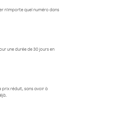
eler n'importe quel numéro dans
pour une durée de 30 jours en
prix réduit, sans avoir à
éjà.