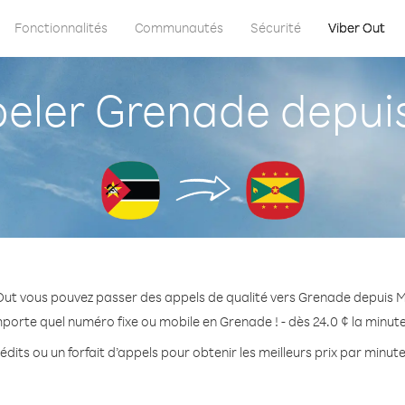
Fonctionnalités
Communautés
Sécurité
Viber Out
eler Grenade depui
Out vous pouvez passer des appels de qualité vers Grenade depuis
mporte quel numéro fixe ou mobile en Grenade ! - dès 24.0 ¢ la minut
édits ou un forfait d’appels pour obtenir les meilleurs prix par minut