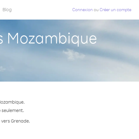
Blog
Connexion
ou
Créer un compte
s Mozambique
 Mozambique.
e seulement.
e vers Grenade.