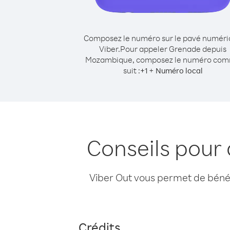
Composez le numéro sur le pavé numér
Viber.
Pour appeler Grenade depuis
Mozambique, composez le numéro co
suit :
+
+
1
Numéro local
Conseils pour
Viber Out vous permet de bénéfi
Crédits