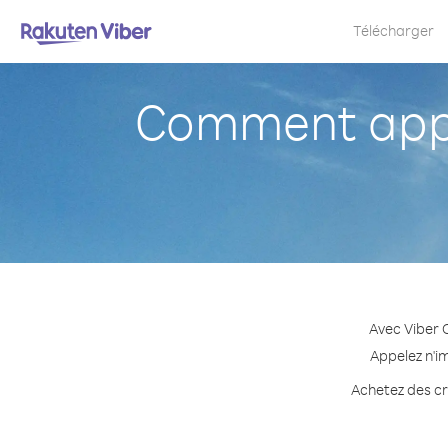
Télécharger
Comment app
Avec Viber 
Appelez n'i
Achetez des cr