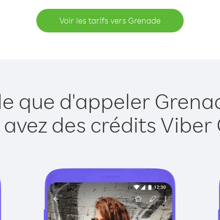
Voir les tarifs vers Grenade
le que d'appeler Grena
 avez des crédits Viber 