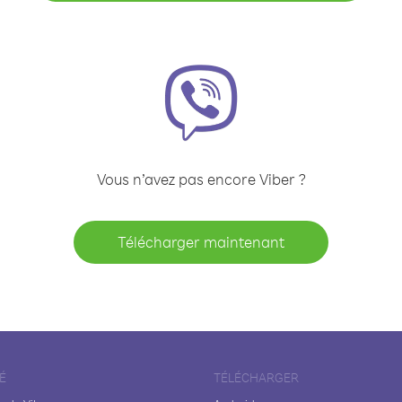
Vous n’avez pas encore Viber ?
Télécharger maintenant
É
TÉLÉCHARGER