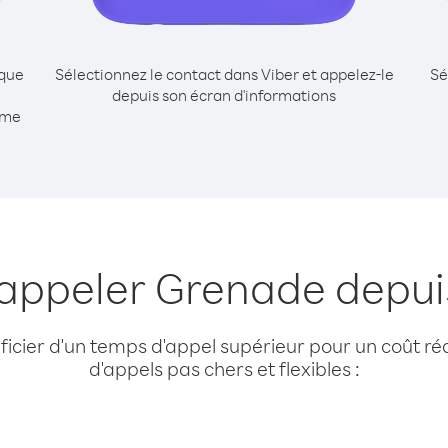
ique
Sélectionnez le contact dans Viber et appelez-le
Sé
depuis son écran d'informations
mme
 appeler Grenade dep
cier d'un temps d'appel supérieur pour un coût réd
d'appels pas chers et flexibles :