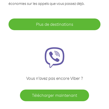
économies sur les appels que vous passez déjà.
Plus de destinations
Vous n’avez pas encore Viber ?
Télécharger maintenant