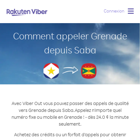
Connexion
Togg
navig
Comment appeler Grenade
depuis Saba
Avec Viber Out vous pouvez passer des appels de qualité
vers Grenade depuis Saba.
Appelez n'importe quel
numéro fixe ou mobile en Grenade ! - dès 24.0 ¢ la minute
seulement.
Achetez des crédits ou un forfait d’appels pour obtenir