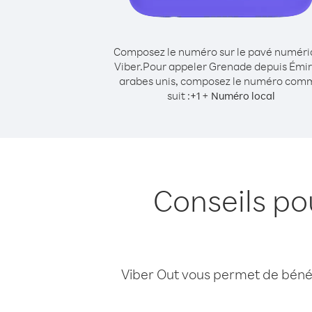
Composez le numéro sur le pavé numér
Viber.
Pour appeler Grenade depuis Émir
arabes unis, composez le numéro com
suit :
+
+
1
Numéro local
Conseils po
Viber Out vous permet de bénéfi