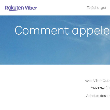
Télécharger
Comment appeler
Avec Viber Out 
Appelez n'i
Achetez des cr