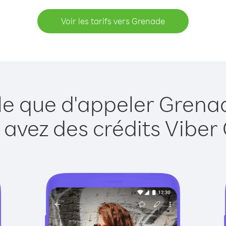
Voir les tarifs vers Grenade
le que d'appeler Grena
 avez des crédits Viber 