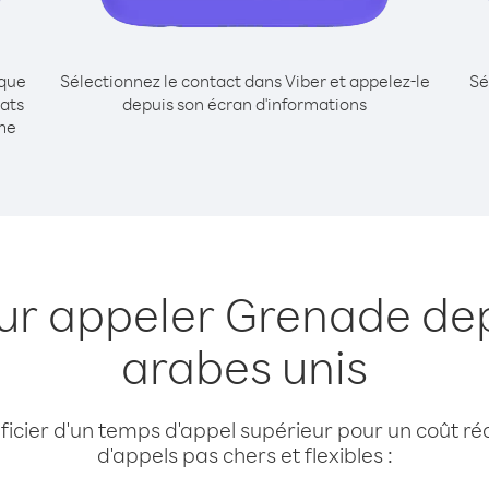
ique
Sélectionnez le contact dans Viber et appelez-le
Sé
ats
depuis son écran d'informations
me
ur appeler Grenade de
arabes unis
cier d'un temps d'appel supérieur pour un coût réd
d'appels pas chers et flexibles :