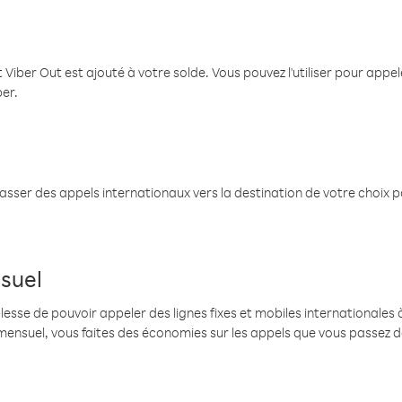
 Viber Out est ajouté à votre solde. Vous pouvez l'utiliser pour app
ber.
passer des appels internationaux vers la destination de votre choix 
suel
se de pouvoir appeler des lignes fixes et mobiles internationales à 
mensuel, vous faites des économies sur les appels que vous passez d