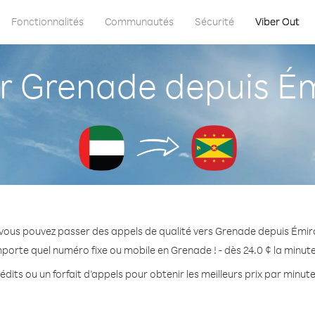
Fonctionnalités
Communautés
Sécurité
Viber Out
 Grenade depuis Émi
vous pouvez passer des appels de qualité vers Grenade depuis Émir
mporte quel numéro fixe ou mobile en Grenade ! - dès 24.0 ¢ la minut
édits ou un forfait d’appels pour obtenir les meilleurs prix par minut