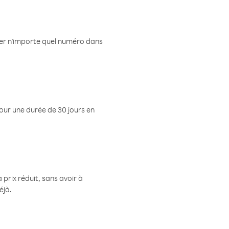
eler n'importe quel numéro dans
pour une durée de 30 jours en
prix réduit, sans avoir à
éjà.