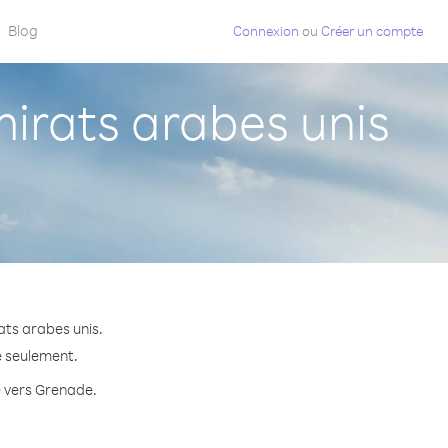
Blog
Connexion
ou
Créer un compte
rats arabes unis
ats arabes unis.
e seulement.
e vers Grenade.