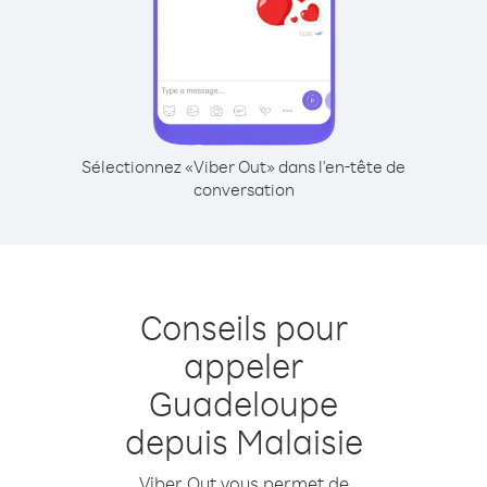
Sélectionnez «Viber Out» dans l'en-tête de
conversation
Conseils pour
appeler
Guadeloupe
depuis Malaisie
Viber Out vous permet de