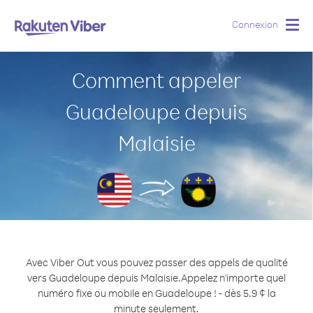
Connexion
Togg
navig
Comment appeler
Guadeloupe depuis
Malaisie
Avec Viber Out vous pouvez passer des appels de qualité
vers Guadeloupe depuis Malaisie.
Appelez n'importe quel
numéro fixe ou mobile en Guadeloupe ! - dès 5.9 ¢ la
minute seulement.