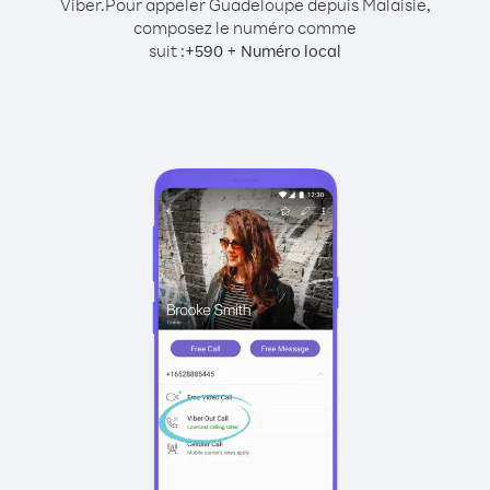
Viber.
Pour appeler Guadeloupe depuis Malaisie,
composez le numéro comme
suit :
+
+
590
Numéro local